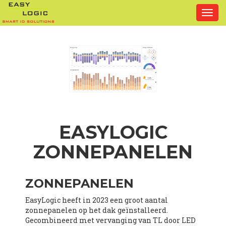
Togg
navi
EASYLOGIC
ZONNEPANELEN
ZONNEPANELEN
EasyLogic heeft in 2023 een groot aantal
zonnepanelen op het dak geïnstalleerd.
Gecombineerd met vervanging van TL door LED