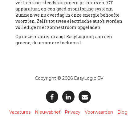
verlichting, steeds zuinigere printers en ICT
apparatuur, en een goed monitoring systeem
kunnen we nu overdag in onze energie behoefte
voorzien. Zelfs tot twee electrische auto’s worden
volledige met zonnestroom opgeladen.
Op deze manier draagt EasyLogic bij aan een
groene, duurzamere toekomst.
Copyright © 2026 EasyLogic BV
Vacatures
Nieuwsbrief
Privacy
Voorwaarden
Blog