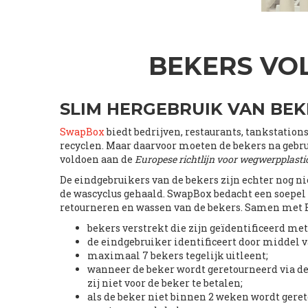
BEKERS VO
SLIM HERGEBRUIK VAN BEK
SwapBox
biedt bedrijven, restaurants, tankstation
recyclen. Maar daarvoor moeten de bekers na geb
voldoen aan de
Europese richtlijn voor wegwerpplastic
De eindgebruikers van de bekers zijn echter nog n
de wascyclus gehaald. SwapBox bedacht een soepel 
retourneren en wassen van de bekers. Samen met 
bekers verstrekt die zijn geïdentificeerd met
de eindgebruiker identificeert door middel v
maximaal 7 bekers tegelijk uitleent;
wanneer de beker wordt geretourneerd via de
zij niet voor de beker te betalen;
als de beker niet binnen 2 weken wordt gereto