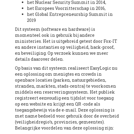
het Nuclear Security Summit in 2014,
het Europees Voorzitterschap in 2016,
het Global Entrepreneurship Summit in
2019
Dit systeem (software en hardware) is
momenteel ook in gebruik bij andere
ministeries. Het is uitgebreid getest door Fox-IT
en andere instanties op veiligheid, hack-proof,
en beveiliging. Op verzoek kunnen we meer
details daarover delen.
Op basis van dit systeem realiseert EasyLogic nu
een oplossing om menigtes en crowds in
openbare locaties (parken, natuurgebieden,
stranden, markten, stads-centra) te voorkomen
middels een reserveringssysteem. Het publiek
registreert eenvoudig een tijdslot voor toegang
op een website en krijgt een QR -code als
toegangsbewijs via de e-mail. Deze oplossing is
met name bedoeld voor gebruik door de overheid
(veiligheidregio’s, provincies, gemeentes).
Belangrijke voordelen van deze oplossing zijn: