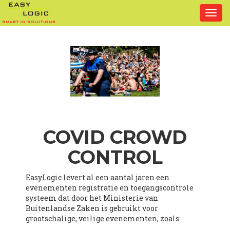
Togg
navi
COVID CROWD
CONTROL
EasyLogic levert al een aantal jaren een
evenementen registratie en toegangscontrole
systeem dat door het Ministerie van
Buitenlandse Zaken is gebruikt voor
grootschalige, veilige evenementen, zoals: